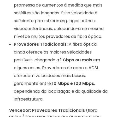
promessa de aumentos à medida que mais
satélites são lançados. Essa velocidade é
suficiente para streaming, jogos online e
videoconferências, colocando-a no mesmo
nível de muitos provedores de fibra óptica.
Provedores Tradicionais:
A fibra óptica
ainda oferece as maiores velocidades
possíveis, chegando a
1 Gbps ou mais
em
alguns casos. Provedores de cabo e ADSL
oferecem velocidades mais baixas,
geralmente entre
10 Mbps e 100 Mbps
,
dependendo da localização e da qualidade da
infraestrutura.
Vencedor:
Provedores Tradicionais
(fibra
óptica) têm a vantagem em áreas com boa