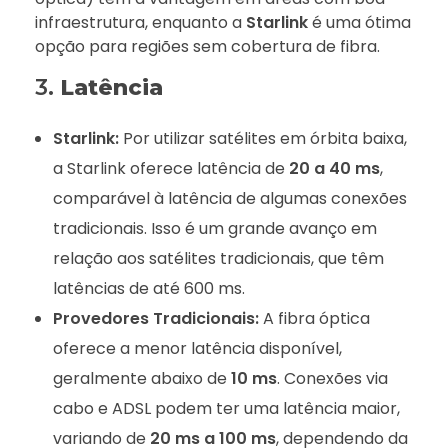
infraestrutura, enquanto a
Starlink
é uma ótima
opção para regiões sem cobertura de fibra.
3.
Latência
Starlink:
Por utilizar satélites em órbita baixa,
a Starlink oferece latência de
20 a 40 ms
,
comparável à latência de algumas conexões
tradicionais. Isso é um grande avanço em
relação aos satélites tradicionais, que têm
latências de até 600 ms.
Provedores Tradicionais:
A fibra óptica
oferece a menor latência disponível,
geralmente abaixo de
10 ms
. Conexões via
cabo e ADSL podem ter uma latência maior,
variando de
20 ms a 100 ms
, dependendo da