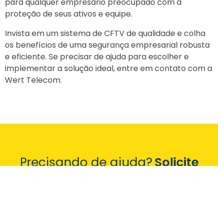
para qualquer empresário preocupado com a
proteção de seus ativos e equipe.
Invista em um sistema de CFTV de qualidade e colha
os benefícios de uma segurança empresarial robusta
e eficiente. Se precisar de ajuda para escolher e
implementar a solução ideal, entre em contato com a
Wert Telecom.
Precisando de ajuda?
Solicite
seu orçamento gratuito!
FALE CONOSCO PELO WHATSAPP